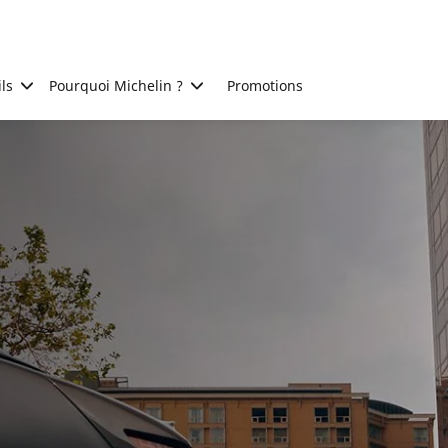
ls
Pourquoi Michelin ?
Promotions