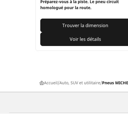
Préparez-vous à la piste. Le pneu circuit
homologué pour la route.
Trouver la dimension
Voir les détails
Accueil
Auto, SUV et utilitaire
Pneus MICHEL
Pneus auto, SUV et utilitaire
Pn
Recherche par modèle ou dimension
Re