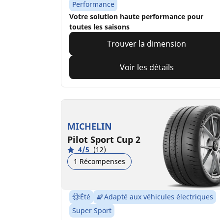
Performance
Votre solution haute performance pour
toutes les saisons
Trouver la dimension
Voir les détails
MICHELIN
Pilot Sport Cup 2
4/5
(12)
1 Récompenses
Été
Adapté aux véhicules électriques
Super Sport