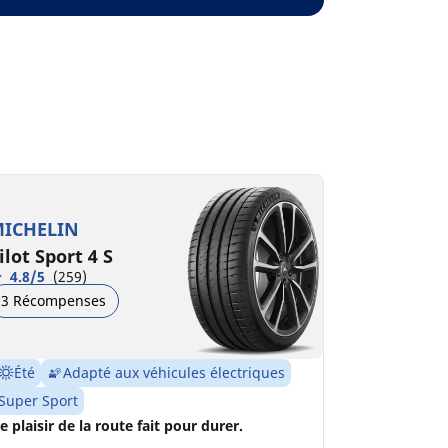
ICHELIN
ilot Sport 4 S
4.8/5
(259)
3 Récompenses
Été
Adapté aux véhicules électriques
Super Sport
e plaisir de la route fait pour durer.