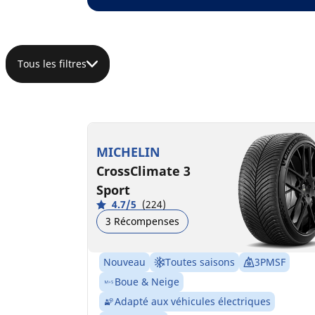
Tous les filtres
MICHELIN
CrossClimate 3
Sport
4.7/5
(224)
3 Récompenses
Nouveau
Toutes saisons
3PMSF
Boue & Neige
Adapté aux véhicules électriques