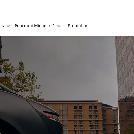
ls
Pourquoi Michelin ?
Promotions