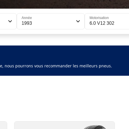
Année
Motorisation
1993
6.0 V12 302
ule, nous pourrons vous recommander les meilleurs pneus.