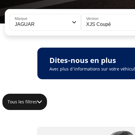
Marque
Version
JAGUAR
XJS Coupé
Dites-nous en plus
Avec plus d'informations sur votre véhic
Tous les filtres