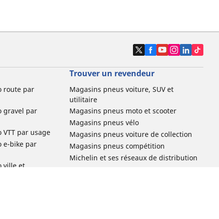
Trouver un revendeur
o route par
Magasins pneus voiture, SUV et
utilitaire
o gravel par
Magasins pneus moto et scooter
Magasins pneus vélo
o VTT par usage
Magasins pneus voiture de collection
o e-bike par
Magasins pneus compétition
Michelin et ses réseaux de distribution
ville et
o enfant par
o