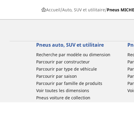
Accueil
Auto, SUV et utilitaire
Pneus MICHEL
Pneus auto, SUV et utilitaire
Pn
Recherche par modèle ou dimension
Re
Parcourir par constructeur
Par
Parcourir par type de véhicule
Par
Parcourir par saison
Par
Parcourir par famille de produits
Pa
Voir toutes les dimensions
Voi
Pneus voiture de collection
Pneus compétition / Motorsport