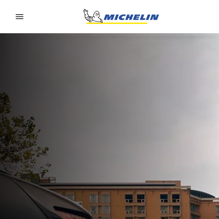
Go to page content
Go to page navigation