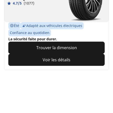
4.7/5
(1077)
Été
Adapté aux véhicules électriques
Confiance au quotidien
La sécurité faite pour durer.
Trouver la dimension
Voir les détails
Accueil
Auto, SUV et utilitaire
Pneus MICHELIN pour votre v