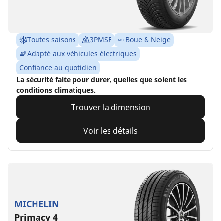
Toutes saisons
3PMSF
Boue & Neige
Adapté aux véhicules électriques
Confiance au quotidien
La sécurité faite pour durer, quelles que soient les
conditions climatiques.
Trouver la dimension
Voir les détails
MICHELIN
Primacy 4