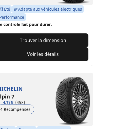
Été
Adapté aux véhicules électriques
Performance
e contrôle fait pour durer.
Trouver la dimension
Voir les détails
ICHELIN
lpin 7
4.7/5
(458)
4 Récompenses