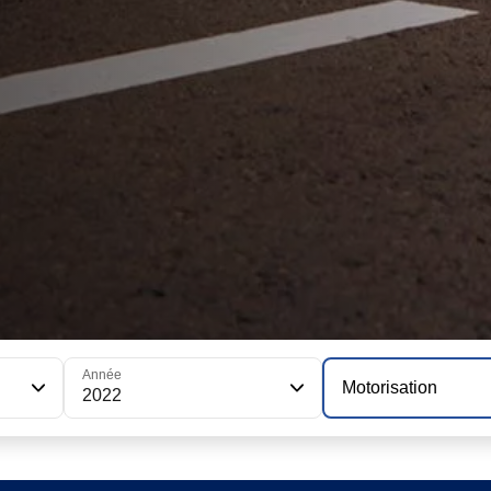
Année
Motorisation
2022