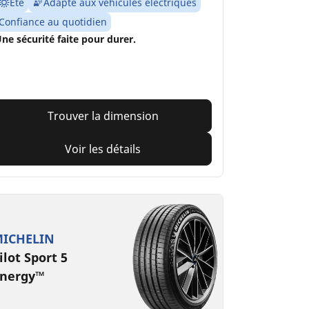
Été
Adapté aux véhicules électriques
Confiance au quotidien
ne sécurité faite pour durer.
Trouver la dimension
Voir les détails
ICHELIN
ilot Sport 5
nergy™