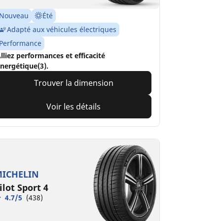
Nouveau
Été
Adapté aux véhicules électriques
Performance
lliez performances et efficacité
nergétique(3).
Trouver la dimension
Voir les détails
ICHELIN
ilot Sport 4
4.7/5
(438)