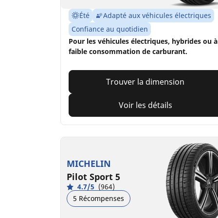
Été
Adapté aux véhicules électriques
Confiance au quotidien
Pour les véhicules électriques, hybrides ou à
faible consommation de carburant.
Trouver la dimension
Voir les détails
MICHELIN
Pilot Sport 5
4.7/5
(964)
5 Récompenses