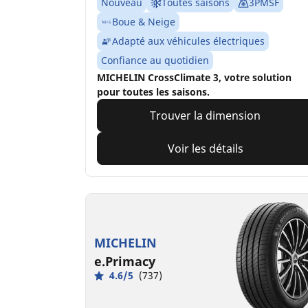
Nouveau
Toutes saisons
3PMSF
Boue & Neige
Adapté aux véhicules électriques
Confiance au quotidien
MICHELIN CrossClimate 3, votre solution
pour toutes les saisons.
Trouver la dimension
Voir les détails
MICHELIN
e.Primacy
4.6/5
(737)