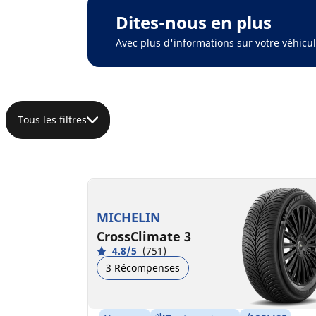
Dites-nous en plus
Avec plus d'informations sur votre véhic
Tous les filtres
MICHELIN
CrossClimate 3
4.8/5
(751)
3 Récompenses