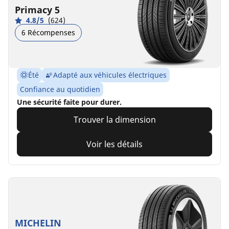
Primacy 5
4.8/5
(624)
6 Récompenses
Été
Adapté aux véhicules électriques
Confiance au quotidien
Une sécurité faite pour durer.
Trouver la dimension
Voir les détails
MICHELIN