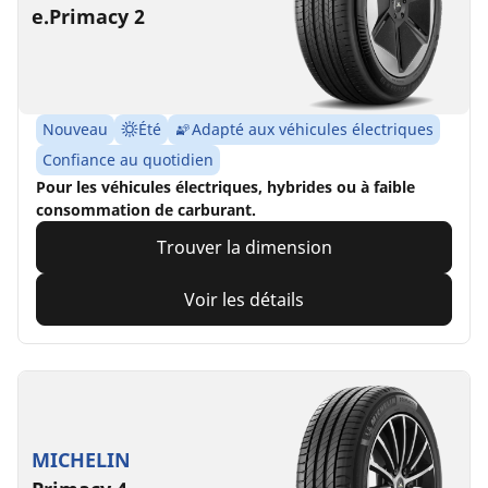
e.Primacy 2
Nouveau
Été
Adapté aux véhicules électriques
Confiance au quotidien
Pour les véhicules électriques, hybrides ou à faible
consommation de carburant.
Trouver la dimension
Voir les détails
MICHELIN