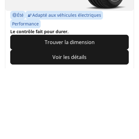
Été
Adapté aux véhicules électriques
Performance
Le contrôle fait pour durer.
Trouver la dimension
Voir les détails
MICHELIN
Pilot Sport Cup 2
Connect
4.5/5
(12)