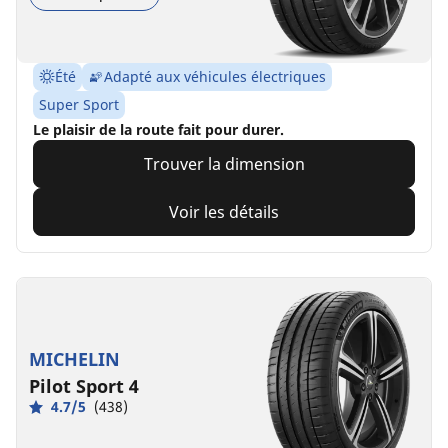
Été
Adapté aux véhicules électriques
Super Sport
Le plaisir de la route fait pour durer.
Trouver la dimension
Voir les détails
MICHELIN
Pilot Sport 4
4.7/5
(438)