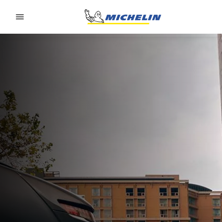
Go to page content
Go to page navigation