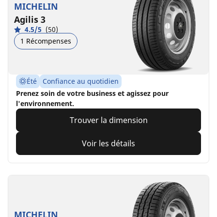
MICHELIN
Agilis 3
4.5/5
(50)
1 Récompenses
Été
Confiance au quotidien
Prenez soin de votre business et agissez pour
l'environnement.
Trouver la dimension
Voir les détails
MICHELIN