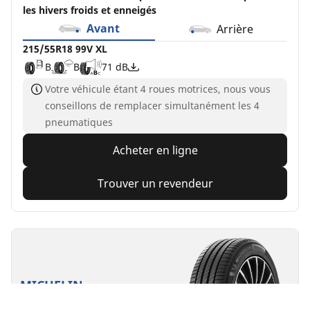
les hivers froids et enneigés
Avant
Arrière
215/55R18 99V XL
B
B
71 dB
Votre véhicule étant 4 roues motrices, nous vous
conseillons de remplacer simultanément les 4
pneumatiques
Acheter en ligne
Trouver un revendeur
MICHELIN
Primacy 4