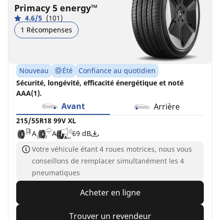
Primacy 5 energy™
4.6/5
(101)
1 Récompenses
Nouveau
Été
Confiance au quotidien
Sécurité, longévité, efficacité énergétique et noté
AAA(1).
Avant
Arrière
215/55R18 99V XL
A
A
69 dB
Votre véhicule étant 4 roues motrices, nous vous
conseillons de remplacer simultanément les 4
pneumatiques
Acheter en ligne
Trouver un revendeur