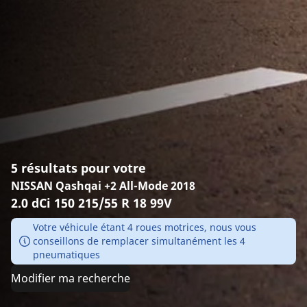
5 résultats pour votre
NISSAN Qashqai +2 All-Mode 2018
2.0 dCi 150 215/55 R 18 99V
Votre véhicule étant 4 roues motrices, nous vous
conseillons de remplacer simultanément les 4
pneumatiques
Modifier ma recherche