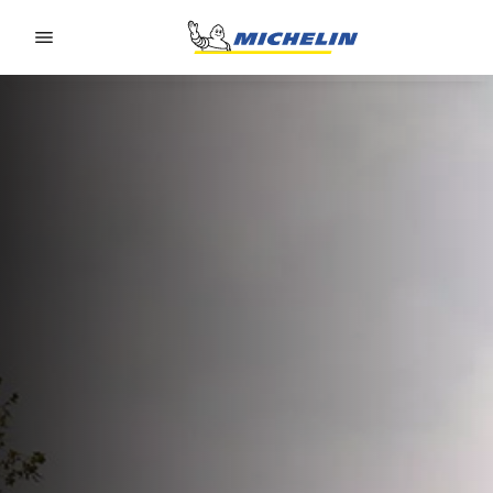
Go to page content
Go to page navigation