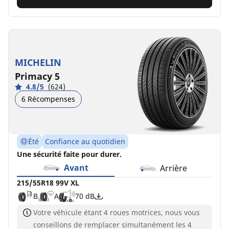
MICHELIN
Primacy 5
4.8/5
(624)
6 Récompenses
Été
Confiance au quotidien
Une sécurité faite pour durer.
Avant
Arrière
215/55R18 99V XL
B
A
70 dB
Votre véhicule étant 4 roues motrices, nous vous
conseillons de remplacer simultanément les 4