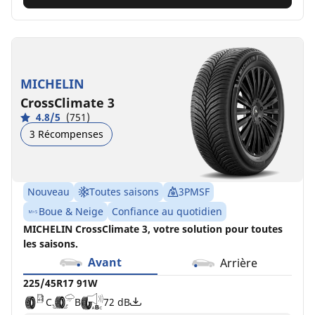
MICHELIN
CrossClimate 3
4.8/5
(751)
3 Récompenses
Nouveau
Toutes saisons
3PMSF
Boue & Neige
Confiance au quotidien
MICHELIN CrossClimate 3, votre solution pour toutes
les saisons.
Avant
Arrière
225/45R17 91W
C
B
72 dB