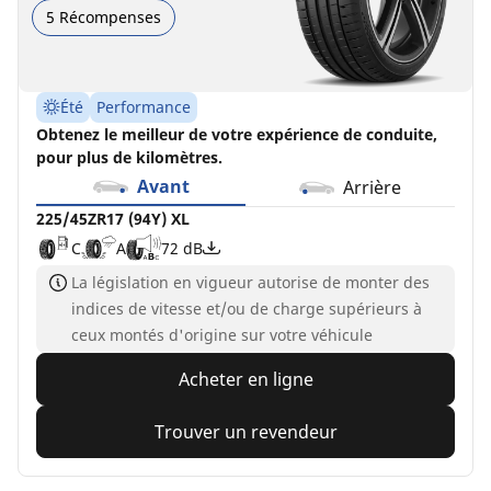
5 Récompenses
Été
Performance
Obtenez le meilleur de votre expérience de conduite,
pour plus de kilomètres.
Avant
Arrière
225/45ZR17 (94Y) XL
C
A
72 dB
La législation en vigueur autorise de monter des
indices de vitesse et/ou de charge supérieurs à
ceux montés d'origine sur votre véhicule
Acheter en ligne
Trouver un revendeur