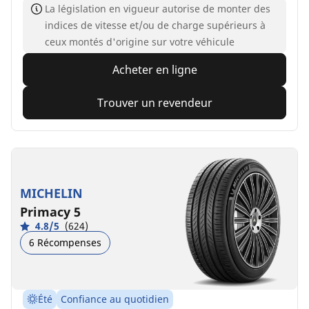
La législation en vigueur autorise de monter des
indices de vitesse et/ou de charge supérieurs à
ceux montés d'origine sur votre véhicule
Acheter en ligne
Trouver un revendeur
MICHELIN
Primacy 5
4.8/5
(624)
6 Récompenses
Été
Confiance au quotidien