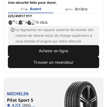
Une sécurité faite pour durer.
Avant
Arrière
225/45R17 91Y
C
A
70 dB
La législation en vigueur autorise de monter des
indices de vitesse et/ou de charge supérieurs à
ceux montés d'origine sur votre véhicule
Acheter en ligne
Trouver un revendeur
MICHELIN
Pilot Sport 5
4.7/5
(964)