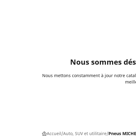
Nous sommes désol
Nous mettons constamment à jour notre catalo
meill
Accueil
Auto, SUV et utilitaire
Pneus MICHEL