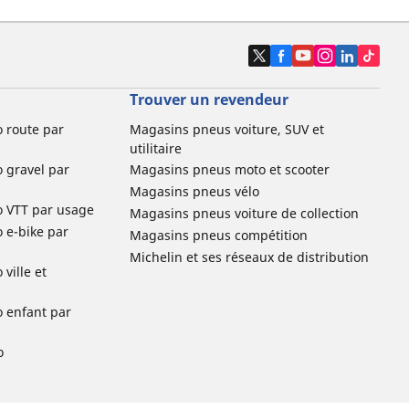
Trouver un revendeur
o route par
Magasins pneus voiture, SUV et
utilitaire
o gravel par
Magasins pneus moto et scooter
Magasins pneus vélo
o VTT par usage
Magasins pneus voiture de collection
o e-bike par
Magasins pneus compétition
Michelin et ses réseaux de distribution
ville et
o enfant par
o