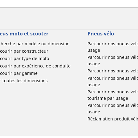
eus moto et scooter
Pneus vélo
cherche par modèle ou dimension
Parcourir nos pneus vél
usage
courir par constructeur
Parcourir nos pneus vél
courir par type de moto
usage
courir par expérience de conduite
Parcourir nos pneus vél
rcourir par gamme
Parcourir nos pneus vél
r toutes les dimensions
usage
Parcourir nos pneus vélo 
tourisme par usage
Parcourir nos pneus vél
usage
Réclamation produit vél