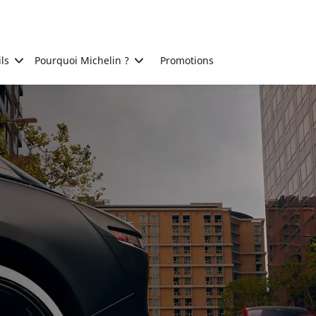
ls
Pourquoi Michelin ?
Promotions