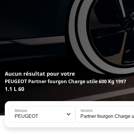
Aucun résultat pour votre
PEUGEOT Partner fourgon Charge utile 600 Kg 1997
1.1 L 60
Marque
Version
PEUGEOT
Partner fourgon Charge u