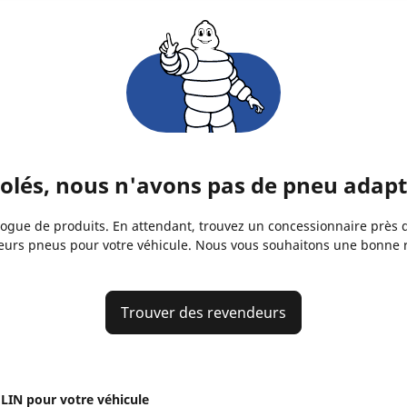
és, nous n'avons pas de pneu adapté
gue de produits. En attendant, trouvez un concessionnaire près de
eurs pneus pour votre véhicule. Nous vous souhaitons une bonne 
Trouver des revendeurs
IN pour votre véhicule