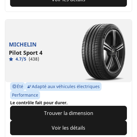
MICHELIN
Pilot Sport 4
4.7/5
(438)
Été
Adapté aux véhicules électriques
Performance
Le contrôle fait pour durer.
Trouver la dimension
Voir les détails