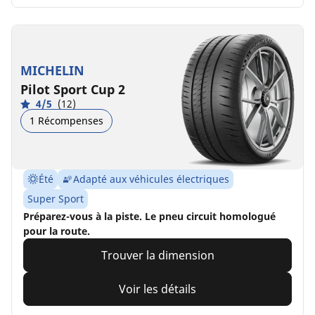
MICHELIN
Pilot Sport Cup 2
4/5
(12)
1 Récompenses
Été
Adapté aux véhicules électriques
Super Sport
Préparez-vous à la piste. Le pneu circuit homologué
pour la route.
Trouver la dimension
Voir les détails