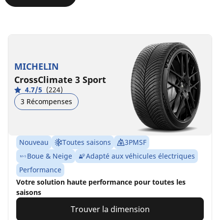
MICHELIN
CrossClimate 3 Sport
4.7/5
(224)
3 Récompenses
Nouveau
Toutes saisons
3PMSF
Boue & Neige
Adapté aux véhicules électriques
Performance
Votre solution haute performance pour toutes les
saisons
Trouver la dimension