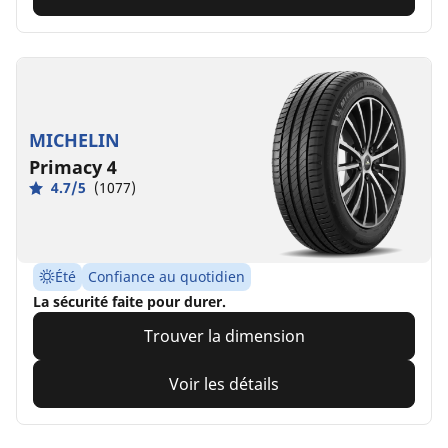
MICHELIN
Primacy 4
4.7/5
(1077)
Été
Confiance au quotidien
La sécurité faite pour durer.
Trouver la dimension
Voir les détails