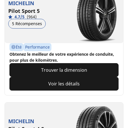
MICHELIN
Pilot Sport 5
4.7/5
(964)
5 Récompenses
Été
Performance
Obtenez le meilleur de votre expérience de conduite,
pour plus de kilomètres.
Trouver la dimension
Voir les détails
MICHELIN