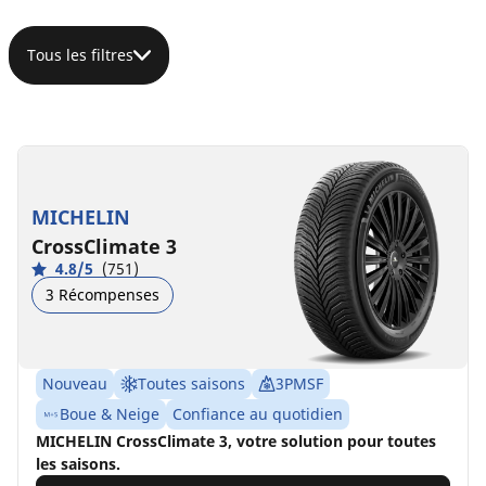
Tous les filtres
MICHELIN
CrossClimate 3
4.8/5
(751)
3 Récompenses
Nouveau
Toutes saisons
3PMSF
Boue & Neige
Confiance au quotidien
MICHELIN CrossClimate 3, votre solution pour toutes
les saisons.