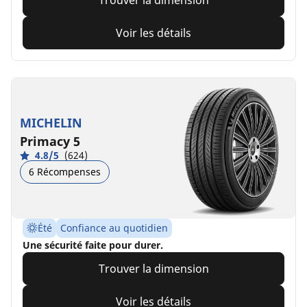
Trouver la dimension
Voir les détails
MICHELIN
Primacy 5
4.8/5
(624)
6 Récompenses
Été
Confiance au quotidien
Une sécurité faite pour durer.
Trouver la dimension
Voir les détails