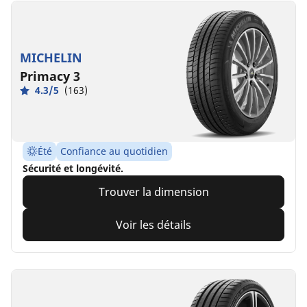
MICHELIN
Primacy 3
4.3/5
(163)
Été
Confiance au quotidien
Sécurité et longévité.
Trouver la dimension
Voir les détails