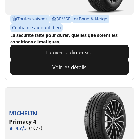
Toutes saisons
3PMSF
Boue & Neige
Confiance au quotidien
La sécurité faite pour durer, quelles que soient les
conditions climatiques.
Trouver la dimension
Voir les détails
MICHELIN
Primacy 4
4.7/5
(1077)