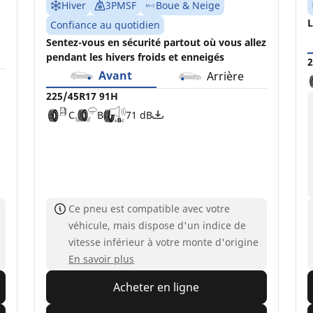
Hiver
3PMSF
Boue & Neige
L
Confiance au quotidien
Sentez-vous en sécurité partout où vous allez
pendant les hivers froids et enneigés
2
Avant
Arrière
225/45R17 91H
C
B
71 dB
Ce pneu est compatible avec votre
véhicule, mais dispose d'un indice de
vitesse inférieur à votre monte d'origine
En savoir plus
Acheter en ligne