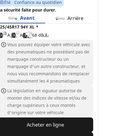
Été
Confiance au quotidien
a sécurité faite pour durer.
Avant
Arrière
25/45R17 94Y XL *
A
A
68 dB
Vous pouvez équiper votre véhicule avec
des pneumatiques ne possédant pas de
marquage constructeur ou un
marquage d'un autre constructeur, et
nous vous recommandons de remplacer
simultanément les 4 pneumatiques
La législation en vigueur autorise de
monter des indices de vitesse et/ou de
charge supérieurs à ceux montés
d'origine sur votre véhicule
Acheter en ligne