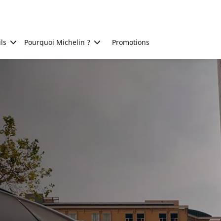
ls
Pourquoi Michelin ?
Promotions