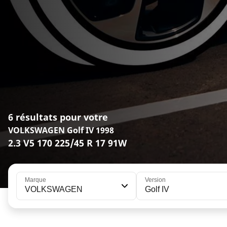
6 résultats pour votre
VOLKSWAGEN Golf IV 1998
2.3 V5 170 225/45 R 17 91W
Marque
Version
VOLKSWAGEN
Golf IV