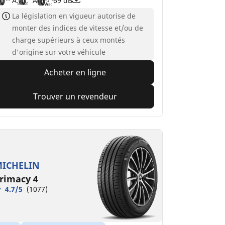
A
A
69 dB
La législation en vigueur autorise de
monter des indices de vitesse et/ou de
charge supérieurs à ceux montés
d'origine sur votre véhicule
Acheter en ligne
Trouver un revendeur
ICHELIN
rimacy 4
4.7/5
(1077)