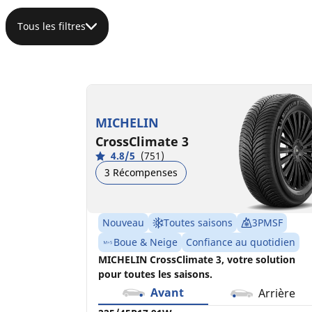
Tous les filtres
225/45R17 91W
225/45ZR17 (94Y) XL
C
C
B
A
72 dB
72 dB
MICHELIN
CrossClimate 3
4.8/5
(751)
3 Récompenses
Nouveau
Toutes saisons
3PMSF
Boue & Neige
Confiance au quotidien
MICHELIN CrossClimate 3, votre solution
pour toutes les saisons.
Avant
Arrière