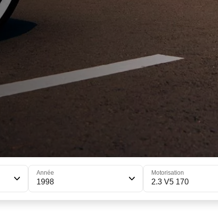
Année
Motorisation
1998
2.3 V5 170