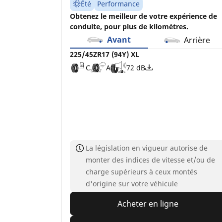
Été
Performance
Obtenez le meilleur de votre expérience de
conduite, pour plus de kilomètres.
Avant
Arrière
225/45ZR17 (94Y) XL
C
A
72 dB
La législation en vigueur autorise de
monter des indices de vitesse et/ou de
charge supérieurs à ceux montés
d'origine sur votre véhicule
Acheter en ligne