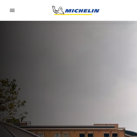
Go to page content
Go to page navigation