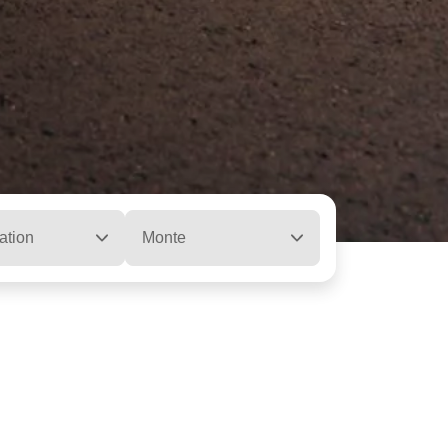
ation
Monte