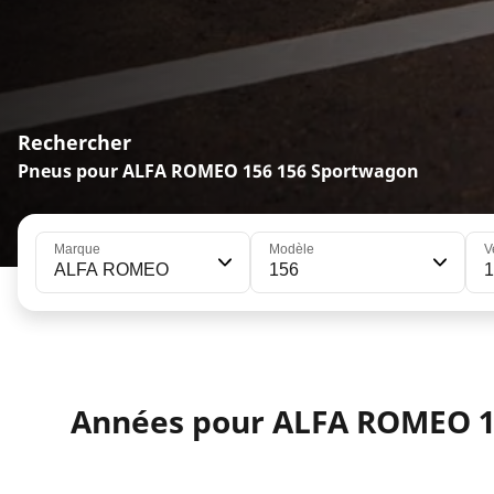
Rechercher
Pneus pour ALFA ROMEO 156 156 Sportwagon
Marque
Modèle
V
ALFA ROMEO
156
1
Années pour ALFA ROMEO 1