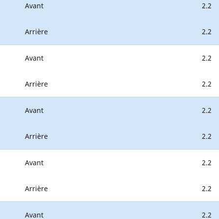
Avant
2.2
Arrière
2.2
Avant
2.2
Arrière
2.2
Avant
2.2
Arrière
2.2
Avant
2.2
Arrière
2.2
Avant
2.2