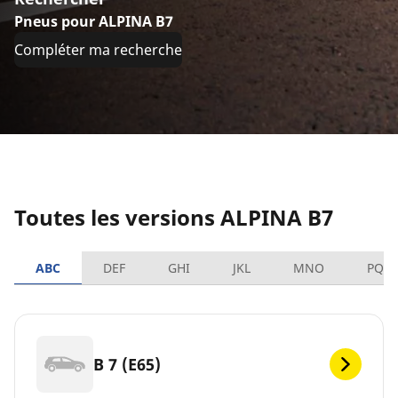
Pneus pour ALPINA B7
Compléter ma recherche
Toutes les versions ALPINA B7
ABC
DEF
GHI
JKL
MNO
PQR
B 7 (E65)