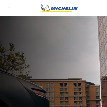
Go to page content
Go to page navigation