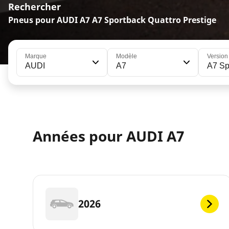
Rechercher
Pneus pour AUDI A7 A7 Sportback Quattro Prestige
Marque
Modèle
Version
AUDI
A7
A7 Sp
Années pour AUDI A7
2026