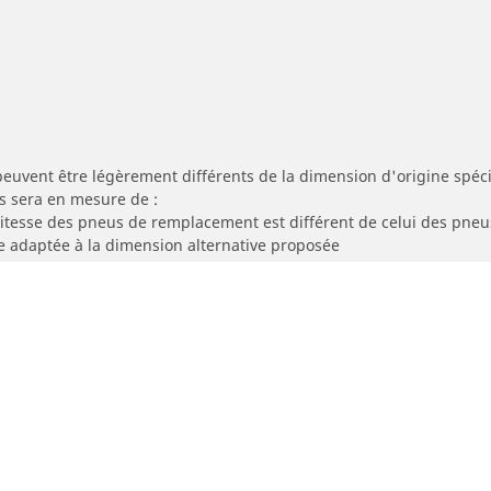
peuvent être légèrement différents de la dimension d'origine spécif
s sera en mesure de :
 vitesse des pneus de remplacement est différent de celui des pneu
re adaptée à la dimension alternative proposée
Votre configuration