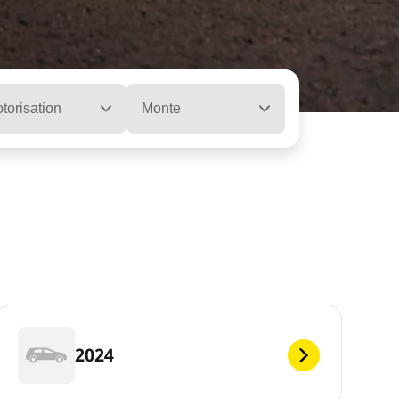
torisation
Monte
2024