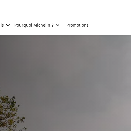
ls
Pourquoi Michelin ?
Promotions