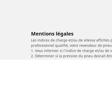
Mentions légales
Les indices de charge et/ou de vitesse affichés 
professionnel qualifié, votre revendeur de pneu
1. Vous informer si l'indice de charge et/ou de
2. Déterminer si la pression du pneu devrait êt
/
A7
A7 Sportback Quattro Prestige