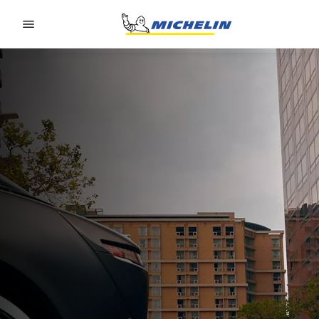
Go to page content
Go to page navigation