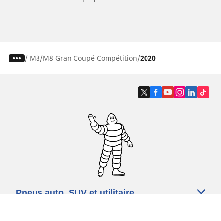
/
M8
M8 Gran Coupé Compétition
2020
Pneus auto, SUV et utilitaire
Pneus moto et scooter