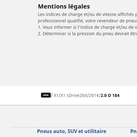
Mentions légales
Les indices de charge et/ou de vitesse affichés 
professionnel qualifié, votre revendeur de pneu
1. Vous informer si l'indice de charge et/ou de
2. Déterminer si la pression du pneu devrait êt
/
X1
X1 sDrive20d
2014
2.0 D 184
Pneus auto, SUV et utilitaire
Pn