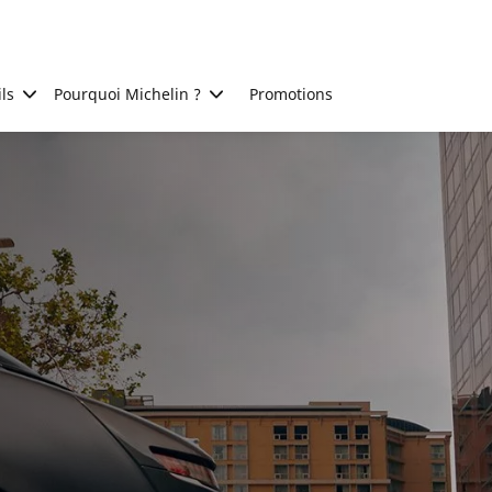
ls
Pourquoi Michelin ?
Promotions