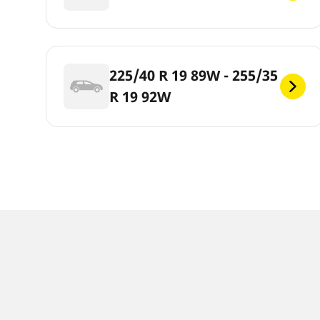
225/40 R 19 89W - 255/35
R 19 92W