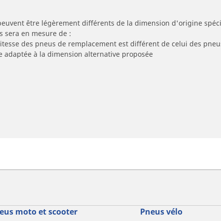
peuvent être légèrement différents de la dimension d'origine spécif
s sera en mesure de :
 vitesse des pneus de remplacement est différent de celui des pneu
re adaptée à la dimension alternative proposée
eus moto et scooter
Pneus vélo