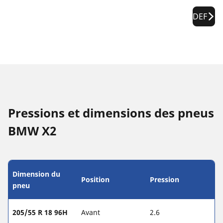
DEF
Pressions et dimensions des pneus
BMW X2
Dimension du
Position
Pression
pneu
205/55 R 18 96H
Avant
2.6