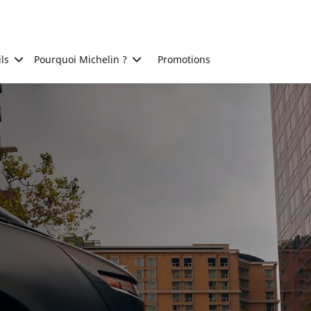
ls
Pourquoi Michelin ?
Promotions