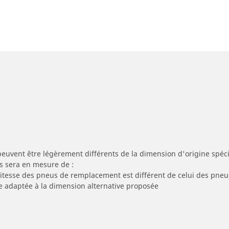
peuvent être légèrement différents de la dimension d'origine spécif
s sera en mesure de :
 vitesse des pneus de remplacement est différent de celui des pneu
re adaptée à la dimension alternative proposée