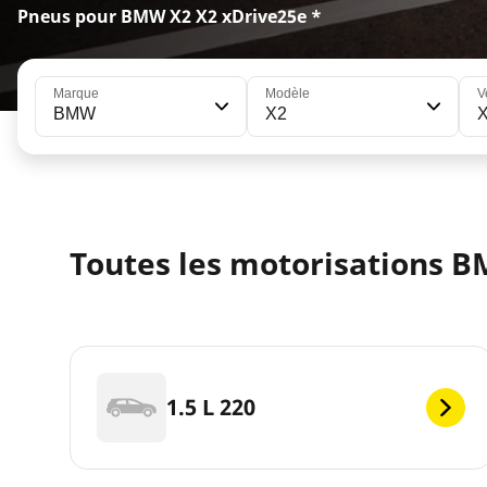
Pneus pour BMW X2 X2 xDrive25e *
Marque
Modèle
V
BMW
X2
X
Toutes les motorisations B
1.5 L 220