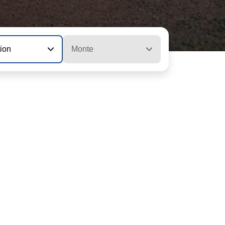
tion
Monte