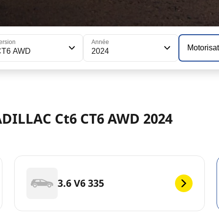
ersion
Année
Motorisa
CT6 AWD
2024
ADILLAC Ct6 CT6 AWD 2024
3.6 V6 335