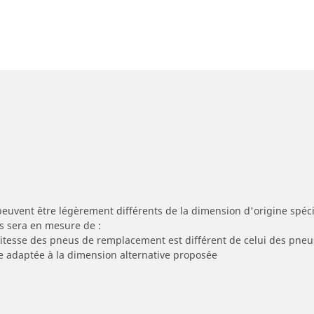
peuvent être légèrement différents de la dimension d'origine spécif
s sera en mesure de :
 vitesse des pneus de remplacement est différent de celui des pneu
re adaptée à la dimension alternative proposée