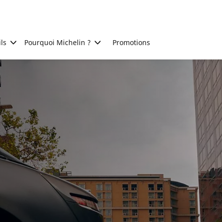
ls
Pourquoi Michelin ?
Promotions