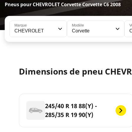
Pneus pour CHEVROLET Corvette Corvette C6 2008
Marque
Modèle
V
CHEVROLET
Corvette
C
Dimensions de pneu CHEVR
245/40 R 18 88(Y) -
285/35 R 19 90(Y)