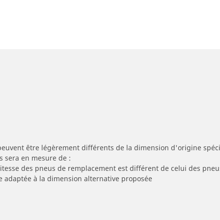
peuvent être légèrement différents de la dimension d'origine spécif
s sera en mesure de :
 vitesse des pneus de remplacement est différent de celui des pneu
re adaptée à la dimension alternative proposée