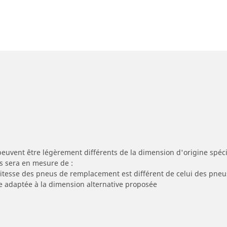
peuvent être légèrement différents de la dimension d'origine spécif
s sera en mesure de :
 vitesse des pneus de remplacement est différent de celui des pneu
re adaptée à la dimension alternative proposée