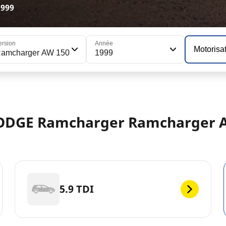
1999
ersion
Année
Motorisa
amcharger AW 150
1999
DODGE Ramcharger Ramcharger A
5.9 TDI