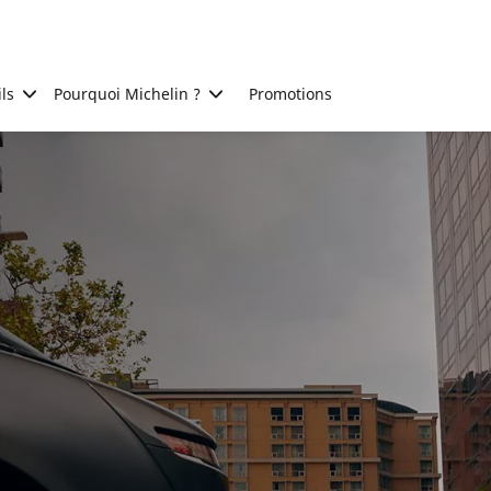
ls
Pourquoi Michelin ?
Promotions