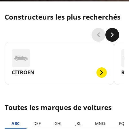
Constructeurs les plus recherchés
CITROEN
RE
Toutes les marques de voitures
ABC
DEF
GHI
JKL
MNO
PQR