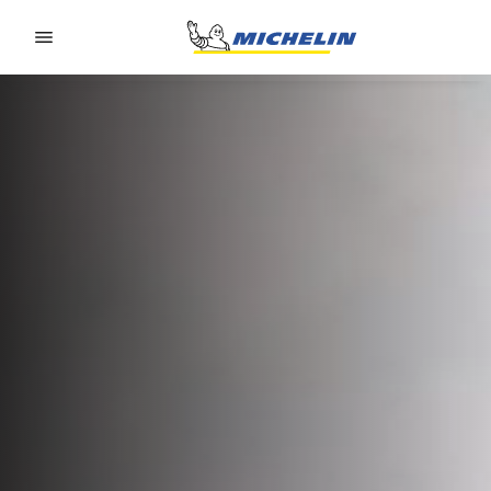
Go to page content
Go to page navigation