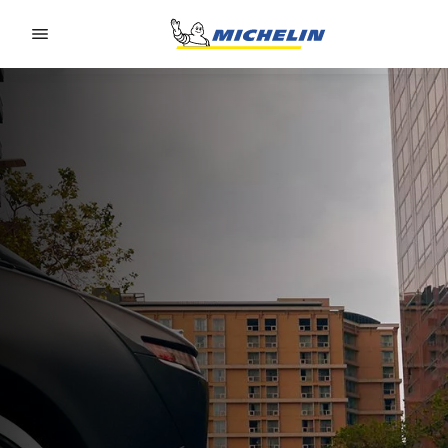
Go to page content
Go to page navigation