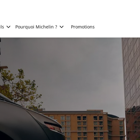
ls
Pourquoi Michelin ?
Promotions