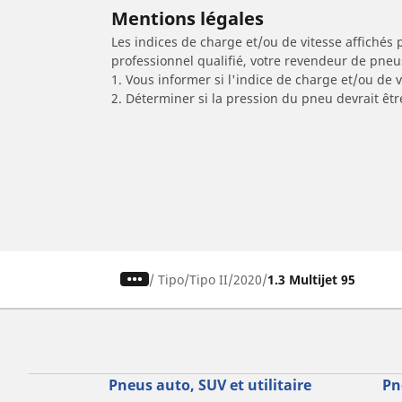
Mentions légales
Les indices de charge et/ou de vitesse affichés 
professionnel qualifié, votre revendeur de pneu
1. Vous informer si l'indice de charge et/ou de
2. Déterminer si la pression du pneu devrait êt
/
Tipo
Tipo II
2020
1.3 Multijet 95
Pneus auto, SUV et utilitaire
Pn