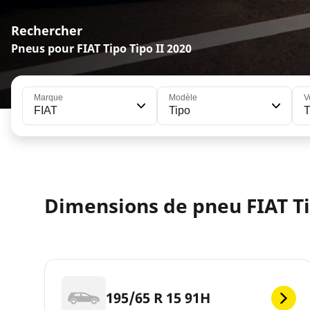
Rechercher
Pneus pour FIAT Tipo Tipo II 2020
Marque
Modèle
V
FIAT
Tipo
T
Dimensions de pneu FIAT Ti
195/65 R 15 91H