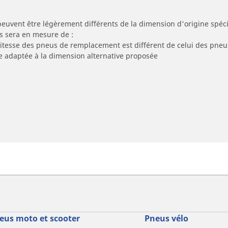
peuvent être légèrement différents de la dimension d'origine spécif
s sera en mesure de :
 vitesse des pneus de remplacement est différent de celui des pneu
re adaptée à la dimension alternative proposée
eus moto et scooter
Pneus vélo