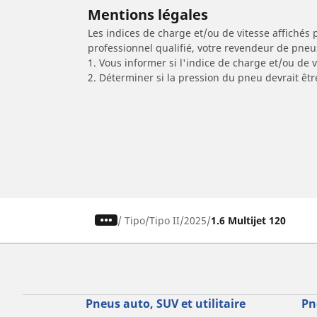
Mentions légales
Les indices de charge et/ou de vitesse affichés 
professionnel qualifié, votre revendeur de pneu
1. Vous informer si l'indice de charge et/ou de
2. Déterminer si la pression du pneu devrait êt
/
Tipo
Tipo II
2025
1.6 Multijet 120
Pneus auto, SUV et utilitaire
Pn