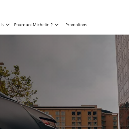
ls
Pourquoi Michelin ?
Promotions