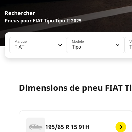
Rechercher
Pneus pour FIAT Tipo Tipo II 2025
Marque
Modèle
V
FIAT
Tipo
T
Dimensions de pneu FIAT Ti
195/65 R 15 91H