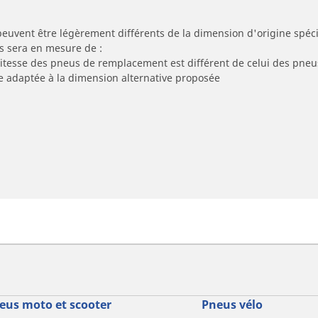
peuvent être légèrement différents de la dimension d'origine spécif
s sera en mesure de :
 vitesse des pneus de remplacement est différent de celui des pneu
re adaptée à la dimension alternative proposée
eus moto et scooter
Pneus vélo