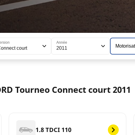
ersion
Année
Motorisa
onnect court
2011
ORD Tourneo Connect court 2011
1.8 TDCI 110