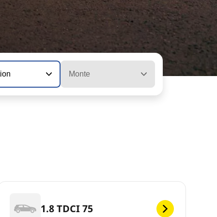
tion
Monte
1.8 TDCI 75