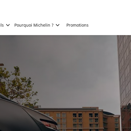
ls
Pourquoi Michelin ?
Promotions