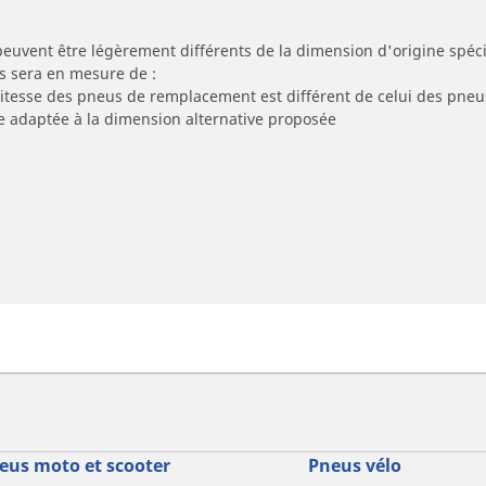
peuvent être légèrement différents de la dimension d'origine spécif
s sera en mesure de :
 vitesse des pneus de remplacement est différent de celui des pneu
re adaptée à la dimension alternative proposée
eus moto et scooter
Pneus vélo