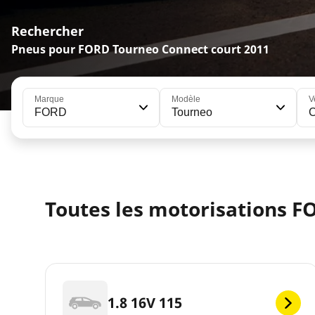
Rechercher
Pneus pour FORD Tourneo Connect court 2011
Marque
Modèle
V
FORD
Tourneo
C
Toutes les motorisations F
1.8 16V 115