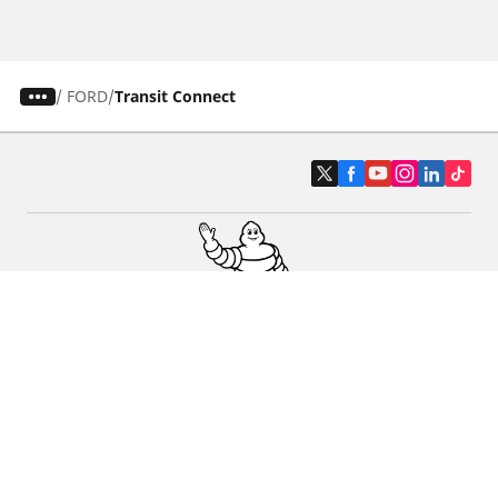
/
FORD
Transit Connect
Pneus auto, SUV et utilitaire
Pneus moto et scooter