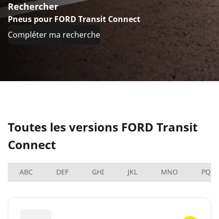
Rechercher
Pneus pour FORD Transit Connect
Compléter ma recherche
Toutes les versions FORD Transit
Connect
ABC
DEF
GHI
JKL
MNO
PQRS