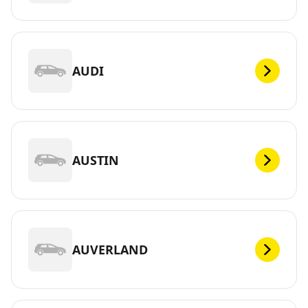
AUDI
AUSTIN
AUVERLAND