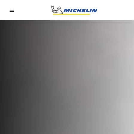
Go to page content
Go to page navigation