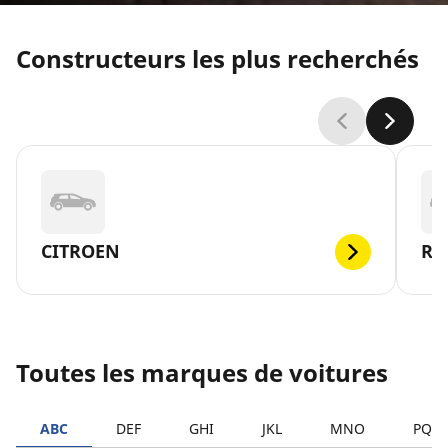
Constructeurs les plus recherchés
CITROEN
RE
Toutes les marques de voitures
ABC
DEF
GHI
JKL
MNO
PQR