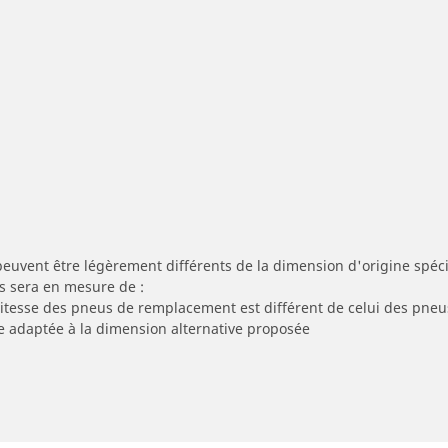
peuvent être légèrement différents de la dimension d'origine spécif
s sera en mesure de :
 vitesse des pneus de remplacement est différent de celui des pneu
re adaptée à la dimension alternative proposée