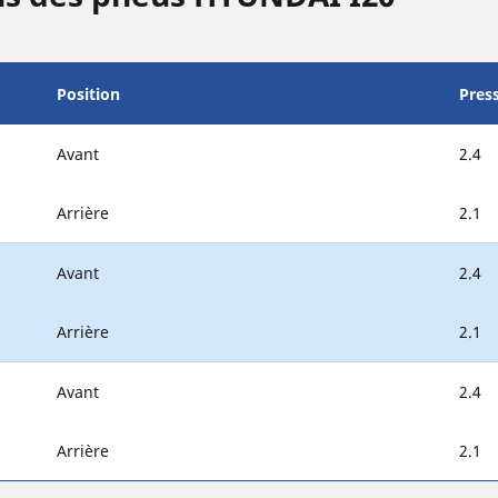
Position
Pres
Avant
2.4
Arrière
2.1
Avant
2.4
Arrière
2.1
Avant
2.4
Arrière
2.1