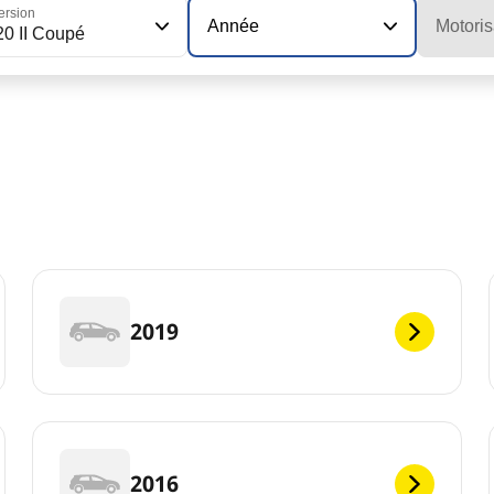
ersion
Année
Motoris
20 II Coupé
2019
2016