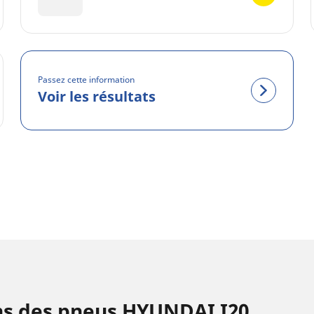
Passez cette information
Voir les résultats
ns des pneus HYUNDAI I20