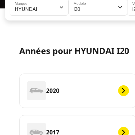
Marque
Modèle
V
HYUNDAI
I20
i
Années pour HYUNDAI I20
2020
2017