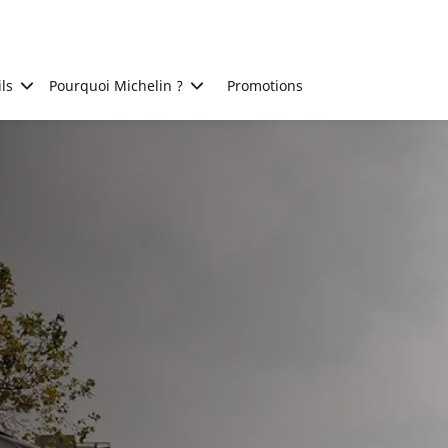
ls
Pourquoi Michelin ?
Promotions