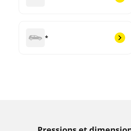
*
Pressions et dimensio