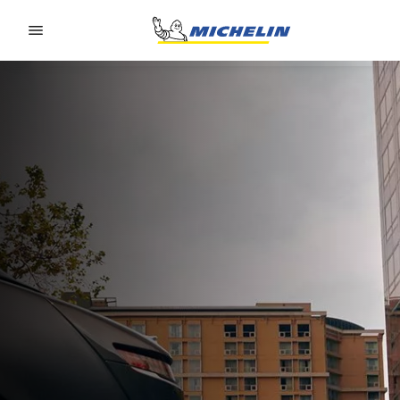
Go to page content
Go to page navigation