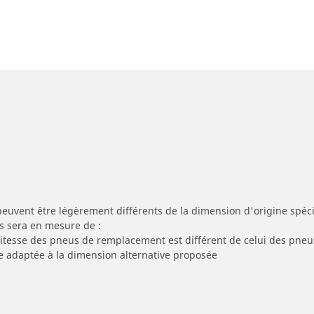
peuvent être légèrement différents de la dimension d'origine spécif
s sera en mesure de :
 vitesse des pneus de remplacement est différent de celui des pneu
re adaptée à la dimension alternative proposée