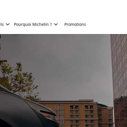
ls
Pourquoi Michelin ?
Promotions