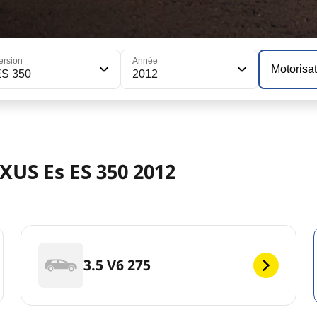
ersion
Année
Motorisa
ES 350
2012
XUS Es ES 350 2012
3.5 V6 275