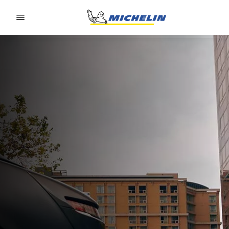
Go to page content
Go to page navigation