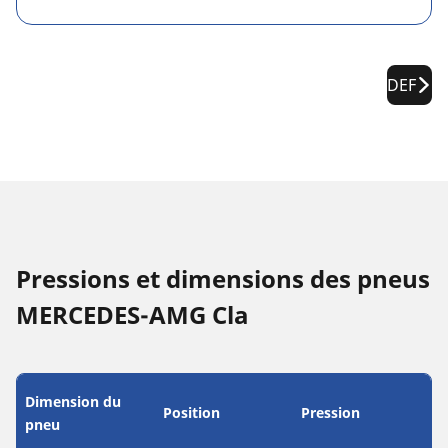
DEF
Pressions et dimensions des pneus
MERCEDES-AMG Cla
Dimension du
Position
Pression
pneu