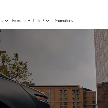
ls
Pourquoi Michelin ?
Promotions