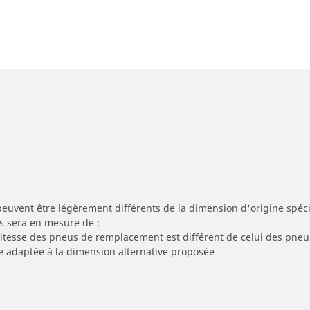
peuvent être légèrement différents de la dimension d'origine spécif
s sera en mesure de :
 vitesse des pneus de remplacement est différent de celui des pneu
re adaptée à la dimension alternative proposée