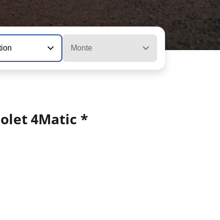
tion
Monte
olet 4Matic *