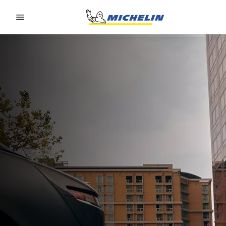
Go to page content
Go to page navigation