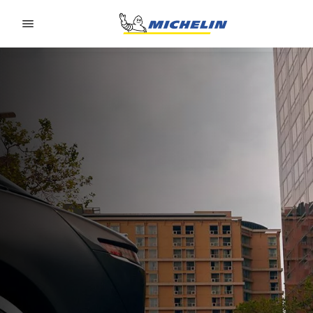
Go to page content
Go to page navigation