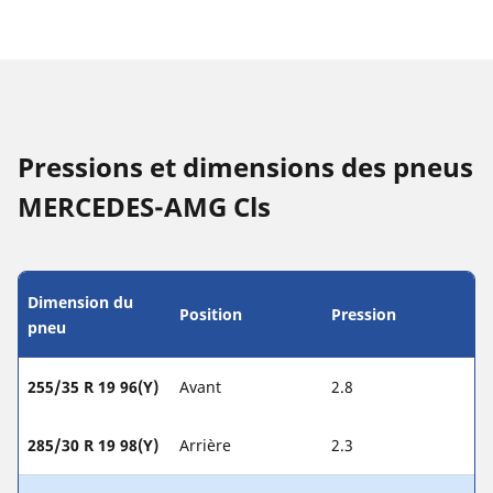
Pressions et dimensions des pneus
MERCEDES-AMG Cls
Dimension du
Position
Pression
pneu
255/35 R 19 96(Y)
Avant
2.8
285/30 R 19 98(Y)
Arrière
2.3