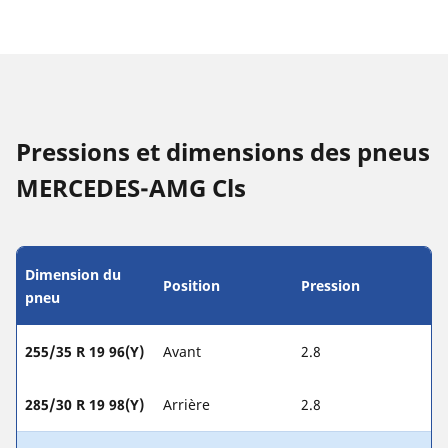
Pressions et dimensions des pneus
MERCEDES-AMG Cls
Dimension du
Position
Pression
pneu
255/35 R 19 96(Y)
Avant
2.8
285/30 R 19 98(Y)
Arrière
2.8