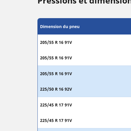
Pressions et dimensio
Dimension du pneu
205/55 R 16 91V
205/55 R 16 91V
205/55 R 16 91V
225/50 R 16 92V
225/45 R 17 91V
225/45 R 17 91V