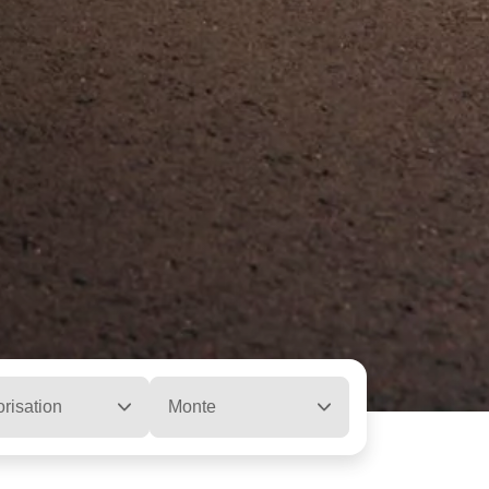
risation
Monte