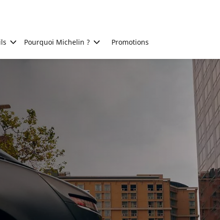
ls
Pourquoi Michelin ?
Promotions