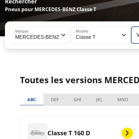
Rechercher
Pneus pour MERCEDES-BENZ Classe T
Marque
Modèle
MERCEDES-BENZ
Classe T
Toutes les versions MERCE
ABC
DEF
GHI
JKL
MNO
Classe T 160 D