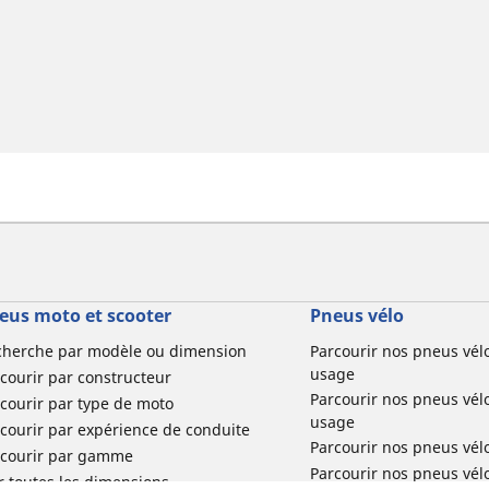
eus moto et scooter
Pneus vélo
cherche par modèle ou dimension
Parcourir nos pneus vél
usage
courir par constructeur
Parcourir nos pneus vél
courir par type de moto
usage
courir par expérience de conduite
Parcourir nos pneus vél
rcourir par gamme
Parcourir nos pneus vél
r toutes les dimensions