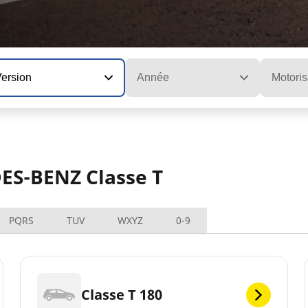
Version
Année
Motoris
DES-BENZ Classe T
PQRS
TUV
WXYZ
0-9
Classe T 180