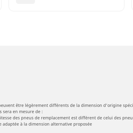
peuvent être légèrement différents de la dimension d'origine spécif
s sera en mesure de :
 vitesse des pneus de remplacement est différent de celui des pneu
re adaptée à la dimension alternative proposée