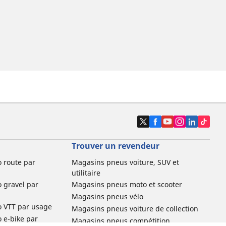
Trouver un revendeur
o route par
Magasins pneus voiture, SUV et
utilitaire
o gravel par
Magasins pneus moto et scooter
Magasins pneus vélo
o VTT par usage
Magasins pneus voiture de collection
o e-bike par
Magasins pneus compétition