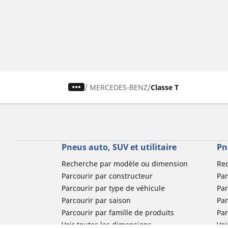
/
MERCEDES-BENZ
Classe T
Pneus auto, SUV et utilitaire
Pn
Recherche par modèle ou dimension
Re
Parcourir par constructeur
Par
Parcourir par type de véhicule
Par
Parcourir par saison
Par
Parcourir par famille de produits
Pa
Voir toutes les dimensions
Voi