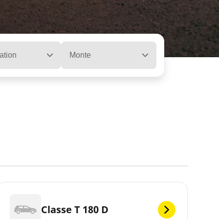
ation
Monte
Classe T 180 D