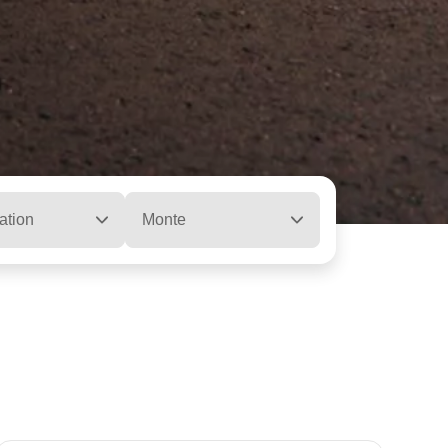
ation
Monte