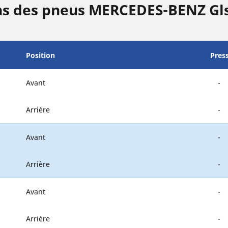
ns des pneus MERCEDES-BENZ Gl
Position
Pres
Avant
-
Arrière
-
Avant
-
Arrière
-
Avant
-
Arrière
-