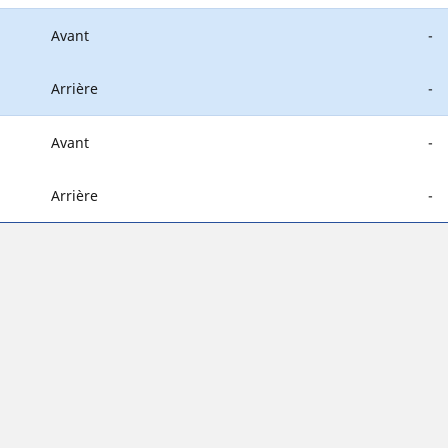
Avant
-
Arrière
-
Avant
-
Arrière
-