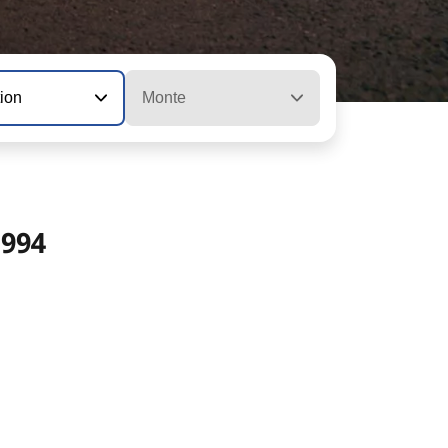
tion
Monte
1994