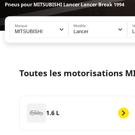
Pneus pour MITSUBISHI Lancer Lancer Break 1994
Marque
Modèle
V
MITSUBISHI
Lancer
L
Toutes les motorisations M
1.6 L