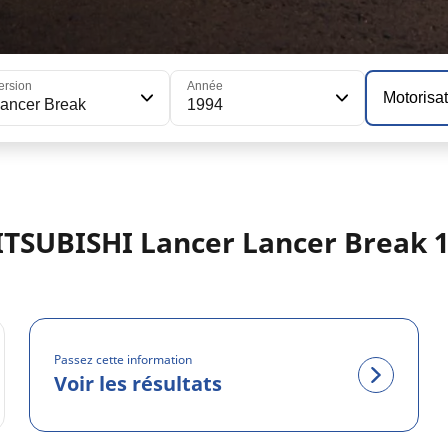
ersion
Année
Motorisa
ancer Break
1994
ITSUBISHI Lancer Lancer Break 
Passez cette information
Voir les résultats