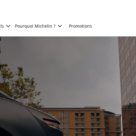
ls
Pourquoi Michelin ?
Promotions