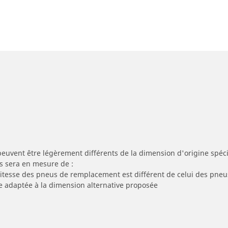
peuvent être légèrement différents de la dimension d'origine spécif
s sera en mesure de :
 vitesse des pneus de remplacement est différent de celui des pneu
re adaptée à la dimension alternative proposée