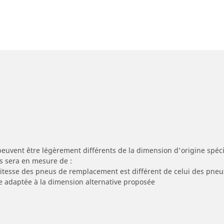
peuvent être légèrement différents de la dimension d'origine spécif
s sera en mesure de :
 vitesse des pneus de remplacement est différent de celui des pneu
re adaptée à la dimension alternative proposée