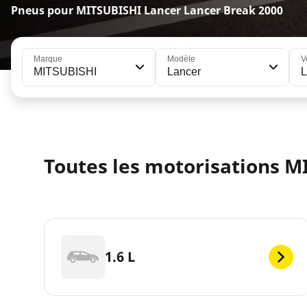
Pneus pour MITSUBISHI Lancer Lancer Break 2000
Marque
Modèle
V
MITSUBISHI
Lancer
L
Toutes les motorisations M
1.6 L