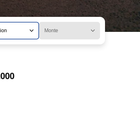
tion
Monte
2000