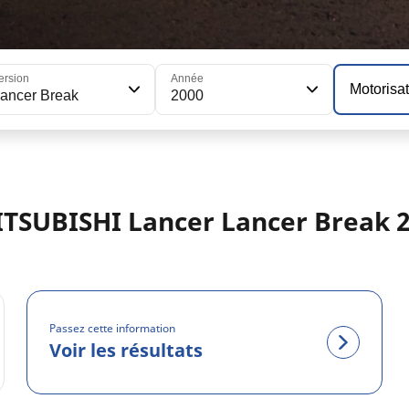
ersion
Année
Motorisa
ancer Break
2000
ITSUBISHI Lancer Lancer Break 
Passez cette information
Voir les résultats