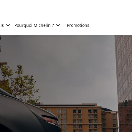
ls
Pourquoi Michelin ?
Promotions