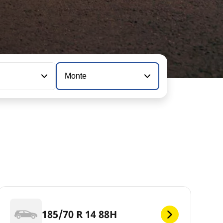
n
Monte
185/70 R 14 88H