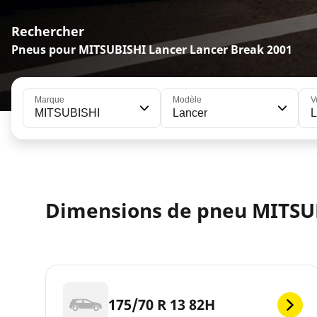
Rechercher
Pneus pour MITSUBISHI Lancer Lancer Break 2001
Marque
Modèle
V
MITSUBISHI
Lancer
L
Dimensions de pneu MITSU
175/70 R 13 82H