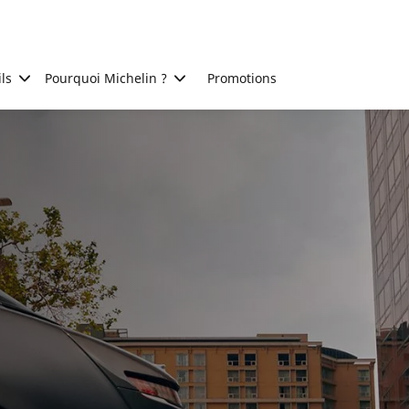
ls
Pourquoi Michelin ?
Promotions