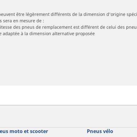
peuvent être légèrement différents de la dimension d'origine spécif
s sera en mesure de :
 vitesse des pneus de remplacement est différent de celui des pneu
re adaptée à la dimension alternative proposée
eus moto et scooter
Pneus vélo