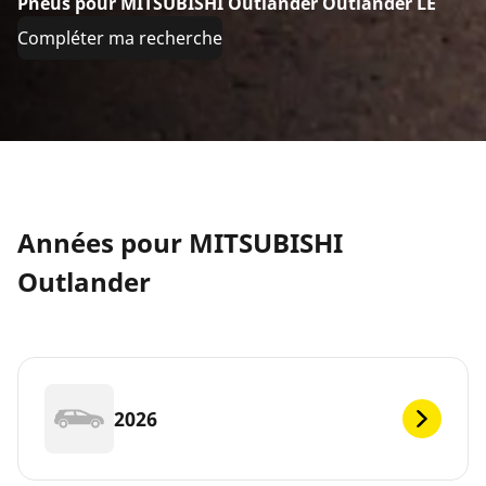
Pneus pour MITSUBISHI Outlander Outlander LE
Compléter ma recherche
Années pour MITSUBISHI
Outlander
2026